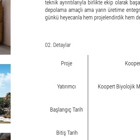
teknik ayrıntılarıyla birlikte ekip olarak ba
depolama amaçlı ama yarın üretime entegre 
günkü heyecanla hem projelendirdik hem de
02. Detaylar
Proje
Koopert
Yatırımcı
Koopert Biyolojik M
Başlangıç Tarih
Bitiş Tarih