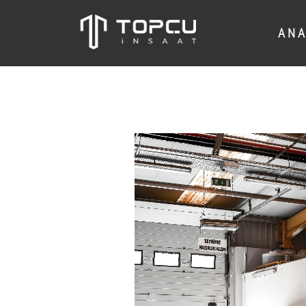
A N A