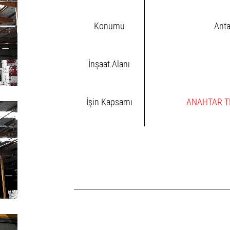
Konumu
Anta
İnşaat Alanı
İşin Kapsamı
ANAHTAR T