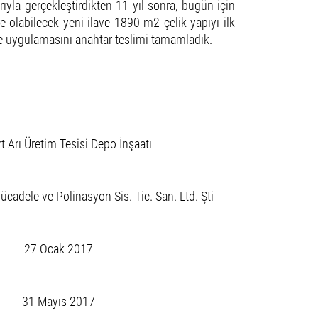
şarıyla gerçekleştirdikten 11 yıl sonra, bugün için
olabilecek yeni ilave 1890 m2 çelik yapıyı ilk
 uygulamasını anahtar teslimi tamamladık.
 Arı Üretim Tesisi Depo İnşaatı
ücadele ve Polinasyon Sis. Tic. San. Ltd. Şti
27 Ocak 2017
31 Mayıs 2017