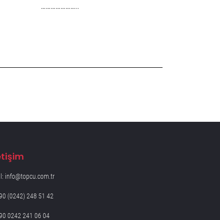
…………………..
etişim
l: info@topcu.com.tr
90 (0242) 248 51 42
90 0242 241 06 04