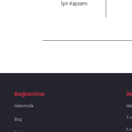
İşin Kapsamı
Bağlantılar
İl
Hakkımızda
Mai
T:+
Blog
F:+