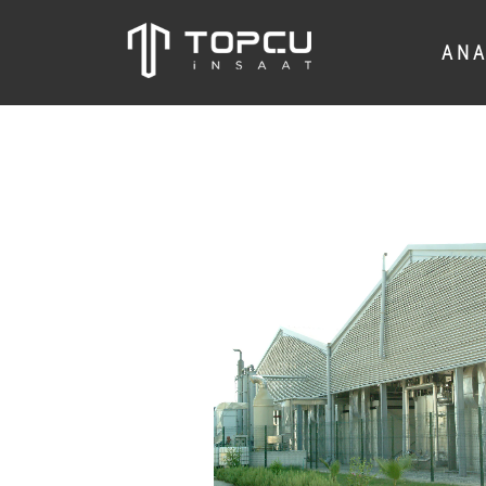
A N A