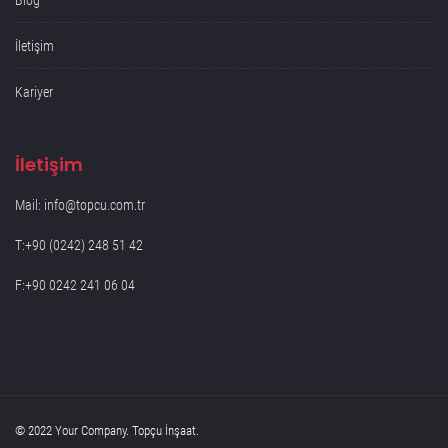
Blog
İletişim
Kariyer
İletişim
Mail: info@topcu.com.tr
T:+90 (0242) 248 51 42
F:+90 0242 241 06 04
© 2022 Your Company. Topçu İnşaat.