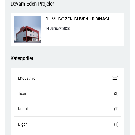
Devam Eden Projeler
DHMİ GÖZEN GÜVENLİK BİNASI
14 January 2023
Kategoriler
Endüstriyel
(22)
Ticari
(3)
Konut
(1)
Diğer
(1)