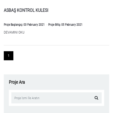
ASBAŞ KONTROL KULESI
Proje Başlangıç:
03
February 2021
Proje Bitiş:
05
February 2021
DEVAMINI OKU
1
Proje Ara