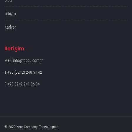
Blog
İletişim
Kariyer
İletişim
Mail: info@topcu.com.tr
T:+90 (0242) 248 51 42
F:+90 0242 241 06 04
© 2022 Your Company. Topçu İnşaat.