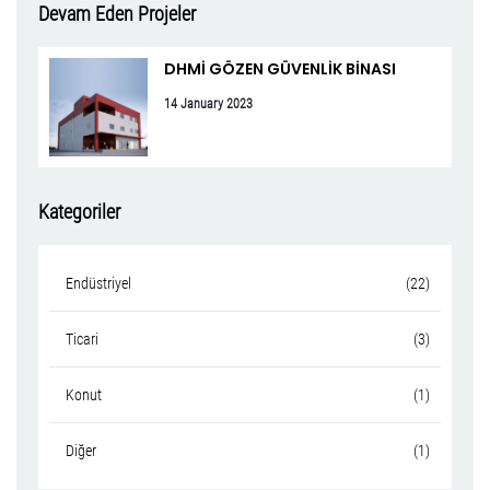
Devam Eden Projeler
DHMİ GÖZEN GÜVENLİK BİNASI
14 January 2023
Kategoriler
Endüstriyel
(22)
Ticari
(3)
Konut
(1)
Diğer
(1)