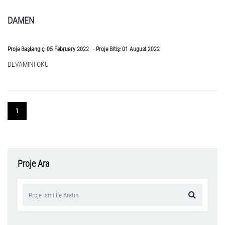
DAMEN
Proje Başlangıç:
05
February 2022
Proje Bitiş:
01
August 2022
DEVAMINI OKU
1
Proje Ara